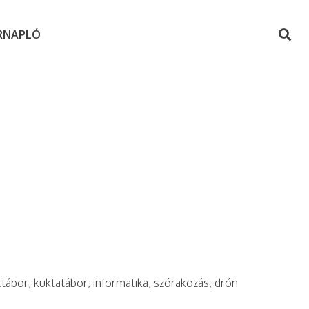
RNAPLÓ
ctábor, kuktatábor, informatika, szórakozás, drón