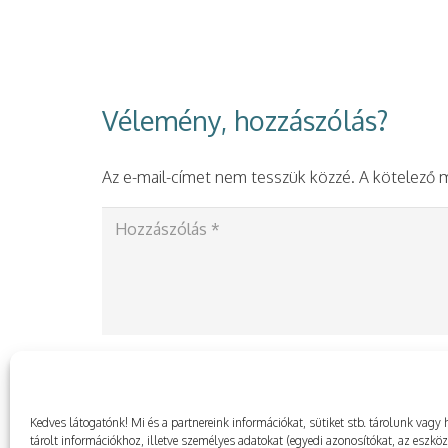
Vélemény, hozzászólás?
Az e-mail-címet nem tesszük közzé.
A kötelező
Kedves látogatónk! Mi és a partnereink információkat, sütiket stb. tárolunk va
tárolt információkhoz, illetve személyes adatokat (egyedi azonosítókat, az eszkö