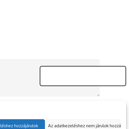
léshez hozzájárulok
Az adatkezeléshez nem járulok hozzá