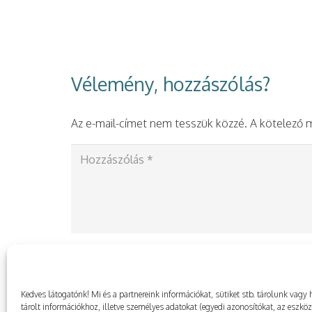
Vélemény, hozzászólás?
Az e-mail-címet nem tesszük közzé.
A kötelező
Kedves látogatónk! Mi és a partnereink információkat, sütiket stb. tárolunk va
tárolt információkhoz, illetve személyes adatokat (egyedi azonosítókat, az eszkö