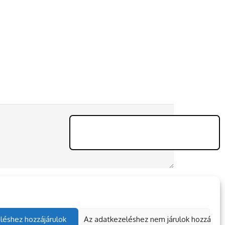
léshez hozzájárulok
Az adatkezeléshez nem járulok hozzá