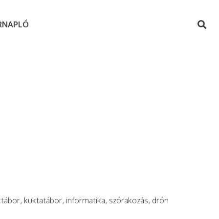
RNAPLÓ
ctábor, kuktatábor, informatika, szórakozás, drón