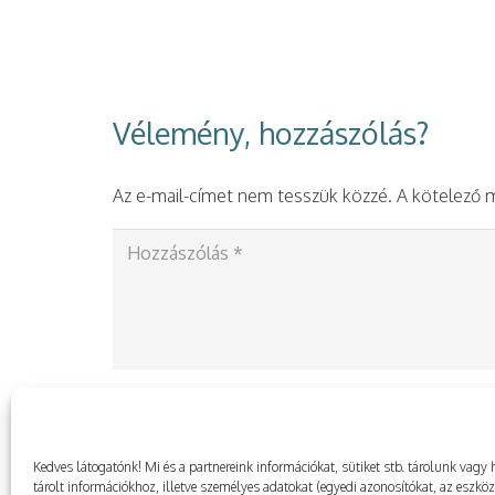
Vélemény, hozzászólás?
Az e-mail-címet nem tesszük közzé.
A kötelező
Kedves látogatónk! Mi és a partnereink információkat, sütiket stb. tárolunk va
tárolt információkhoz, illetve személyes adatokat (egyedi azonosítókat, az eszkö