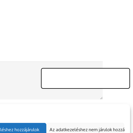
léshez hozzájárulok
Az adatkezeléshez nem járulok hozzá