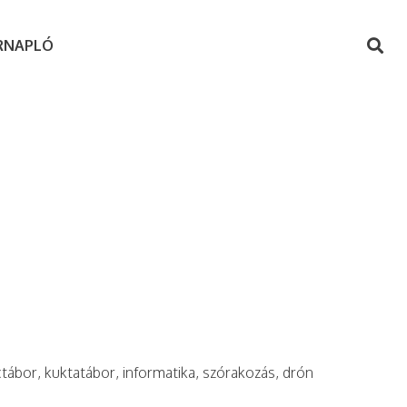
RNAPLÓ
ctábor, kuktatábor, informatika, szórakozás, drón