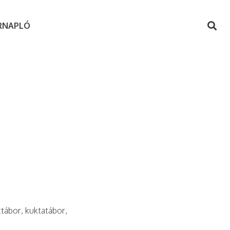
RNAPLÓ
ctábor, kuktatábor,