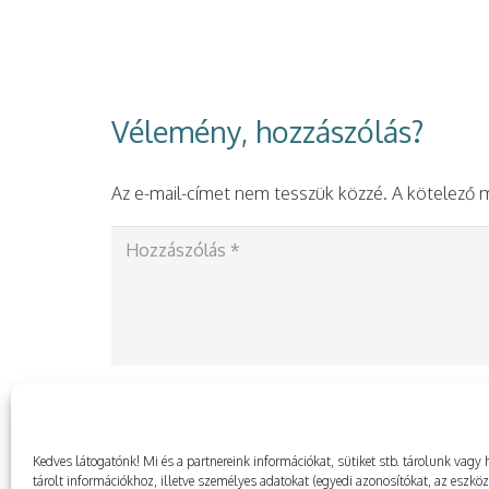
Vélemény, hozzászólás?
Az e-mail-címet nem tesszük közzé.
A kötelező
Kedves látogatónk! Mi és a partnereink információkat, sütiket stb. tárolunk va
tárolt információkhoz, illetve személyes adatokat (egyedi azonosítókat, az eszkö