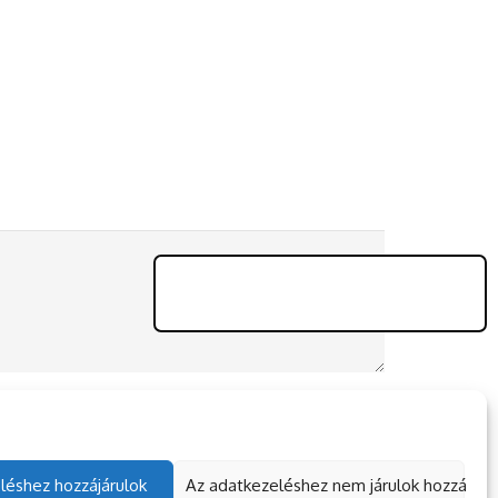
léshez hozzájárulok
Az adatkezeléshez nem járulok hozzá