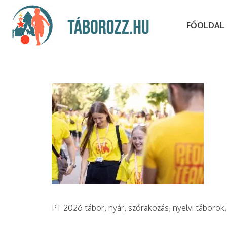
FŐOLDAL
PT 2026 tábor, nyár, szórakozás, nyelvi táborok, 