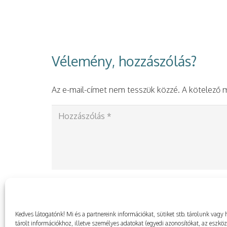
Vélemény, hozzászólás?
Az e-mail-címet nem tesszük közzé.
A kötelező
Kedves látogatónk! Mi és a partnereink információkat, sütiket stb. tárolunk va
tárolt információkhoz, illetve személyes adatokat (egyedi azonosítókat, az eszkö