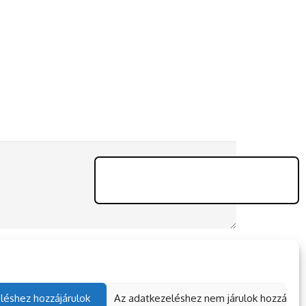
léshez hozzájárulok
Az adatkezeléshez nem járulok hozzá