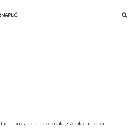
RNAPLÓ
ctábor, kuktatábor, informatika, szórakozás, drón