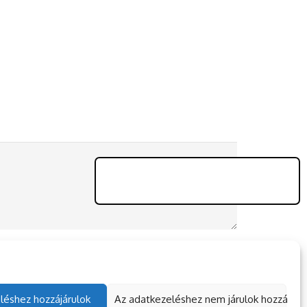
léshez hozzájárulok
Az adatkezeléshez nem járulok hozzá