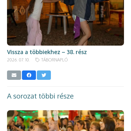
Vissza a többiekhez – 38. rész
2026. 07. 10.
TÁBORNAPLÓ
A sorozat többi része