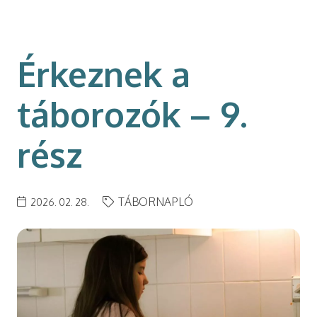
modal-check
Érkeznek a
táborozók – 9.
rész
TÁBORNAPLÓ
2026. 02. 28.