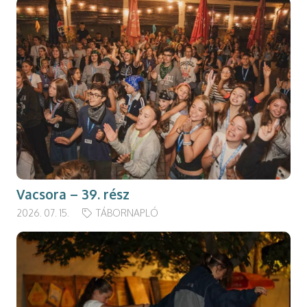
Vacsora – 39. rész
2026. 07. 15.
TÁBORNAPLÓ