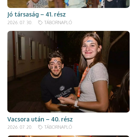
Jó társaság – 41. rész
2026. 07. 30.
TÁBORNAPLÓ
Vacsora után – 40. rész
2026. 07. 20.
TÁBORNAPLÓ