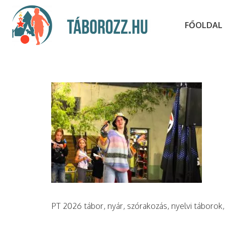
FŐOLDAL
PT 2026 tábor, nyár, szórakozás, nyelvi táborok,