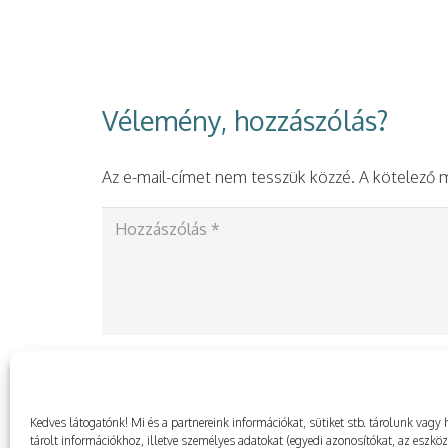
Vélemény, hozzászólás?
Az e-mail-címet nem tesszük közzé.
A kötelező
Kedves látogatónk! Mi és a partnereink információkat, sütiket stb. tárolunk va
tárolt információkhoz, illetve személyes adatokat (egyedi azonosítókat, az eszkö