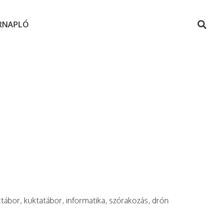
RNAPLÓ
ctábor, kuktatábor, informatika, szórakozás, drón