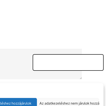
léshez hozzájárulok
Az adatkezeléshez nem járulok hozzá