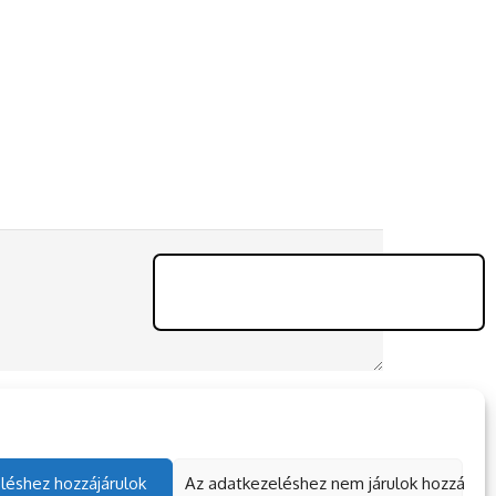
léshez hozzájárulok
Az adatkezeléshez nem járulok hozzá