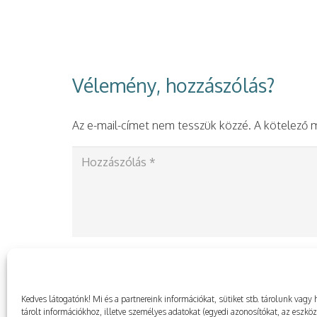
Vélemény, hozzászólás?
Az e-mail-címet nem tesszük közzé.
A kötelező
Kedves látogatónk! Mi és a partnereink információkat, sütiket stb. tárolunk va
tárolt információkhoz, illetve személyes adatokat (egyedi azonosítókat, az eszkö