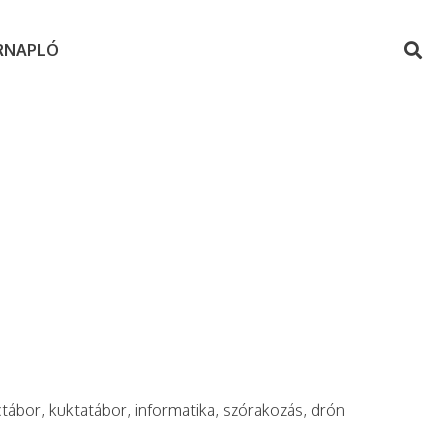
RNAPLÓ
ctábor, kuktatábor, informatika, szórakozás, drón