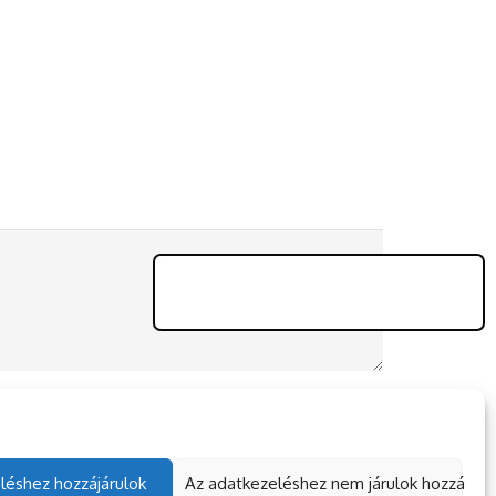
léshez hozzájárulok
Az adatkezeléshez nem járulok hozzá