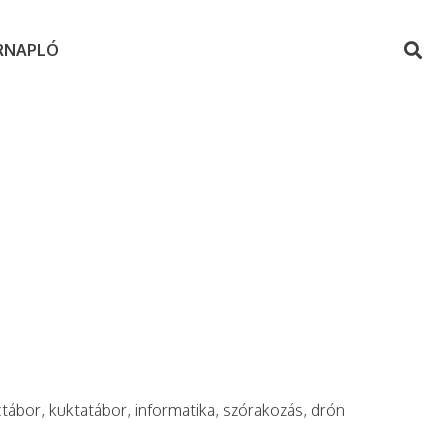
RNAPLÓ
ctábor, kuktatábor, informatika, szórakozás, drón