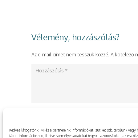
Vélemény, hozzászólás?
Az e-mail-címet nem tesszük közzé.
A kötelező
Kedves látogatónk! Mi és a partnereink információkat, sütiket stb. tárolunk va
tárolt információkhoz, illetve személyes adatokat (egyedi azonosítókat, az eszkö