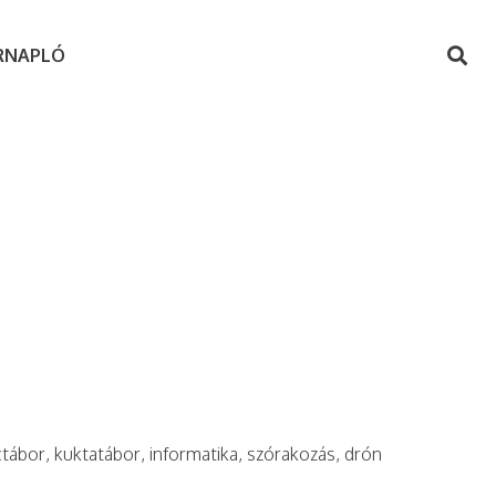
RNAPLÓ
ctábor, kuktatábor, informatika, szórakozás, drón