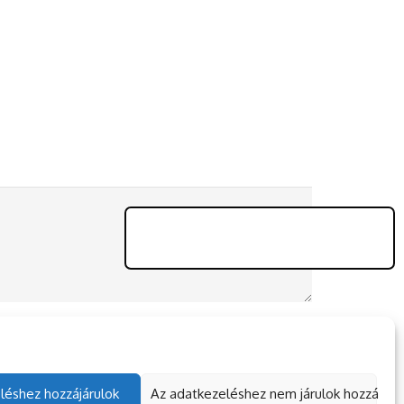
léshez hozzájárulok
Az adatkezeléshez nem járulok hozzá