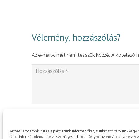
Vélemény, hozzászólás?
Az e-mail-címet nem tesszük közzé.
A kötelező
Kedves látogatónk! Mi és a partnereink információkat, sütiket stb. tárolunk va
tárolt információkhoz, illetve személyes adatokat (egyedi azonosítókat, az eszkö