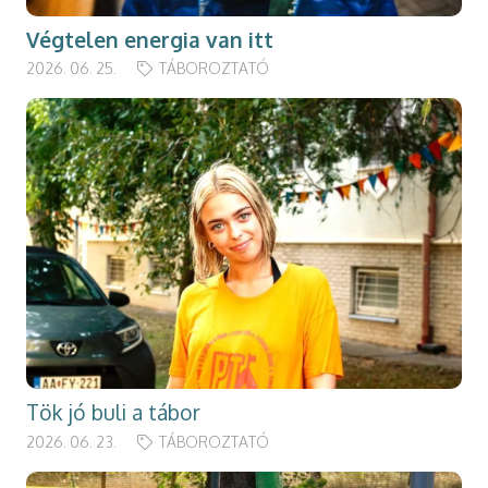
Végtelen energia van itt
2026. 06. 25.
TÁBOROZTATÓ
Tök jó buli a tábor
2026. 06. 23.
TÁBOROZTATÓ