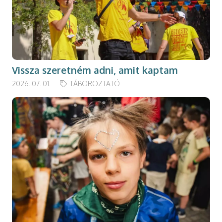
Vissza szeretném adni, amit kaptam
2026. 07. 01.
TÁBOROZTATÓ