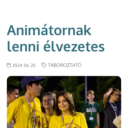
modal-check
Animátornak
lenni élvezetes
TÁBOROZTATÓ
2024. 06. 20.