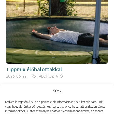
Tippmix élőhalottakkal
2026. 06. 22.
TÁBOROZTATÓ
Sütik
Kedves látogatónk! Mi és a partnereink információkat, sütiket stb. tárolunk
Még több
vagy hozzáférünk a böngészéshez/regisztrációhoz használt eszközön tárolt
információkhoz, illetve személyes adatokat (egyedi azonosítókat, az eszköz