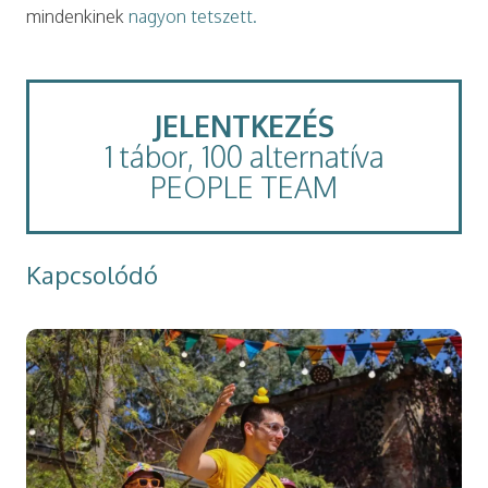
mindenkinek
nagyon tetszett.
JELENTKEZÉS
1 tábor, 100 alternatíva
PEOPLE TEAM
Kapcsolódó