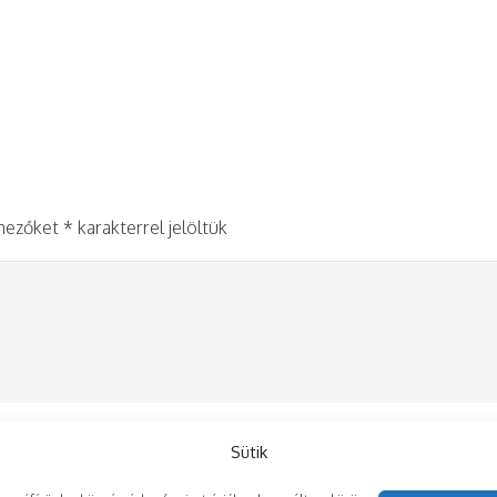
 mezőket
*
karakterrel jelöltük
Sütik