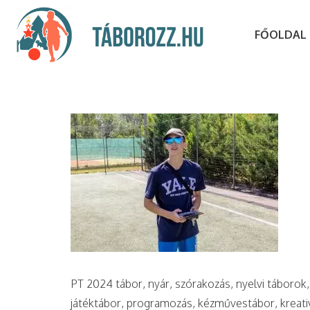
FŐOLDAL
PT 2024 tábor, nyár, szórakozás, nyelvi táborok, 
játéktábor, programozás, kézművestábor, kreativ