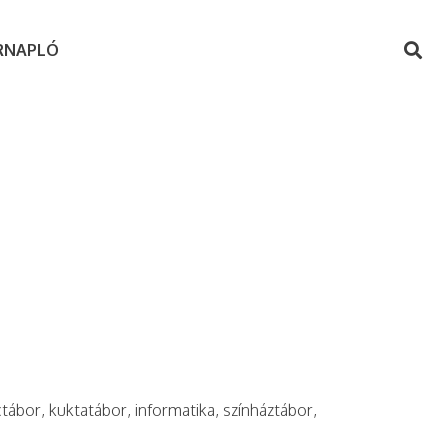
RNAPLÓ
ctábor, kuktatábor, informatika, színháztábor,