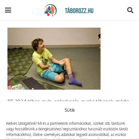
modal-check
PT 2024 tábor, nyár, szórakozás, nyelvi táborok, média,
film, robotika, angoltábor, fotós tábor, sporttábor,
Sütik
tánctábor, kuktatábor, informatika, szórakozás, drón
Kedves látogatónk! Mi és a partnereink információkat, sütiket stb. tárolunk
vagy hozzáférünk a böngészéshez/regisztrációhoz használt eszközön tárolt
információkhoz, illetve személyes adatokat (egyedi azonosítókat, az eszköz