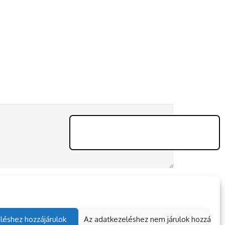
léshez hozzájárulok
Az adatkezeléshez nem járulok hozzá