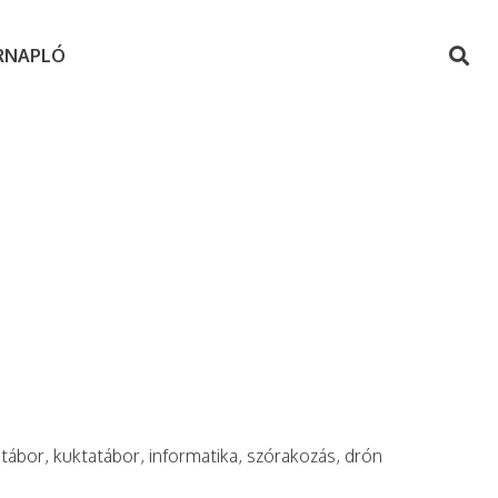
RNAPLÓ
ctábor, kuktatábor, informatika, szórakozás, drón