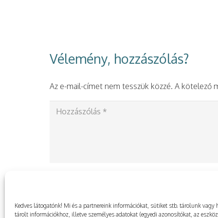
Vélemény, hozzászólás?
Az e-mail-címet nem tesszük közzé.
A kötelező
Kedves látogatónk! Mi és a partnereink információkat, sütiket stb. tárolunk va
tárolt információkhoz, illetve személyes adatokat (egyedi azonosítókat, az eszkö