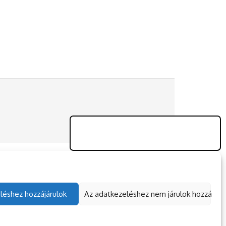
léshez hozzájárulok
Az adatkezeléshez nem járulok hozzá