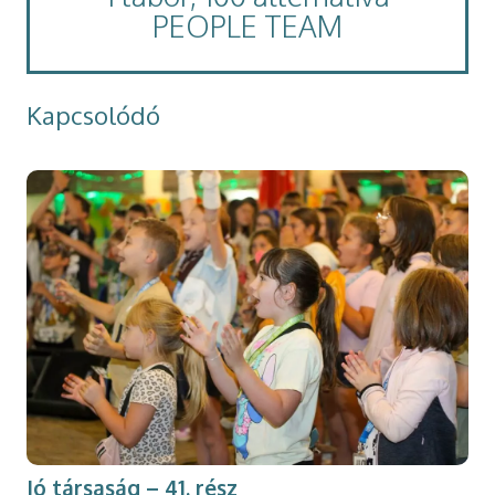
PEOPLE TEAM
Kapcsolódó
Jó társaság – 41. rész