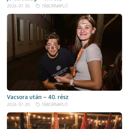
2026. 07. 30.
TÁBORNAPLÓ
Vacsora után – 40. rész
2026. 07. 20.
TÁBORNAPLÓ