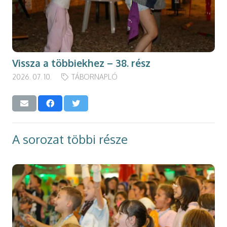
Vissza a többiekhez – 38. rész
2026. 07. 10.
TÁBORNAPLÓ
A sorozat többi része