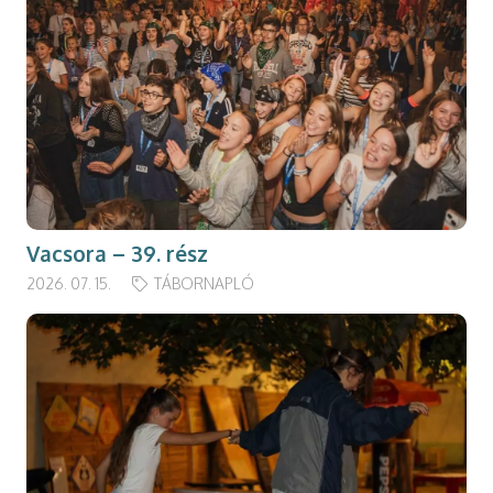
Vacsora – 39. rész
2026. 07. 15.
TÁBORNAPLÓ