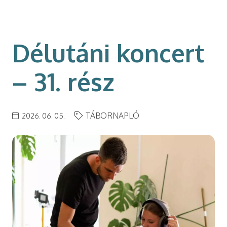
modal-check
Délutáni koncert
– 31. rész
TÁBORNAPLÓ
2026. 06. 05.