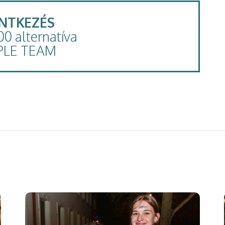
ENTKEZÉS
100 alternatíva
PLE TEAM