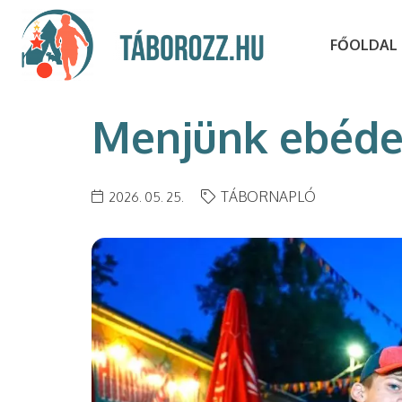
FŐOLDAL
Menjünk ebédeln
TÁBORNAPLÓ
2026. 05. 25.