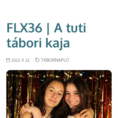
modal-check
FLX36 | A tuti
tábori kaja
TÁBORNAPLÓ
2022. 11. 22.