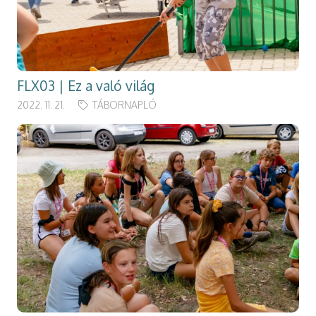
FLX03 | Ez a való világ
2022. 11. 21.
TÁBORNAPLÓ