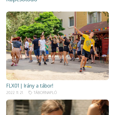
FLX01 | Irány a tábor!
2022. 11. 21.
TÁBORNAPLÓ