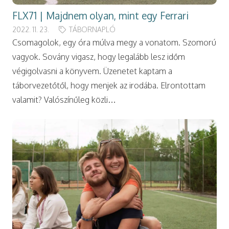
FLX71 | Majdnem olyan, mint egy Ferrari
2022. 11. 23.
TÁBORNAPLÓ
Csomagolok, egy óra múlva megy a vonatom. Szomorú
vagyok. Sovány vigasz, hogy legalább lesz időm
végigolvasni a könyvem. Üzenetet kaptam a
táborvezetőtől, hogy menjek az irodába. Elrontottam
valamit? Valószínűleg közli…