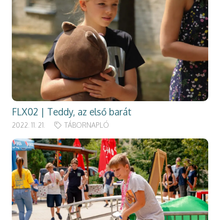
FLX02 | Teddy, az első barát
2022. 11. 21.
TÁBORNAPLÓ