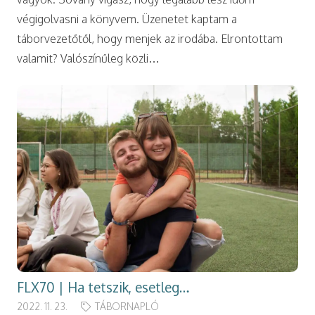
végigolvasni a könyvem. Üzenetet kaptam a
táborvezetőtől, hogy menjek az irodába. Elrontottam
valamit? Valószínűleg közli…
FLX70 | Ha tetszik, esetleg…
2022. 11. 23.
TÁBORNAPLÓ