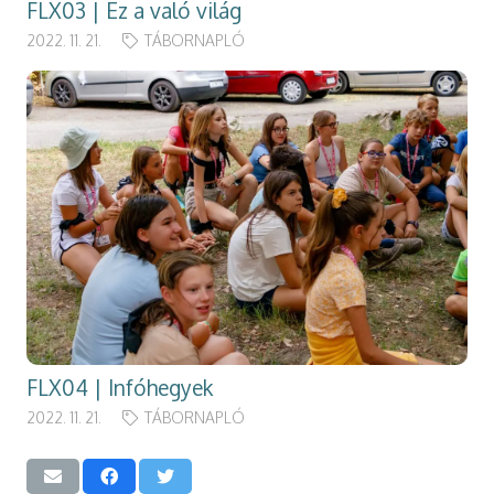
FLX03 | Ez a való világ
2022. 11. 21.
TÁBORNAPLÓ
FLX04 | Infóhegyek
2022. 11. 21.
TÁBORNAPLÓ