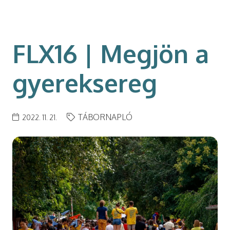
modal-check
FLX16 | Megjön a
gyereksereg
TÁBORNAPLÓ
2022. 11. 21.