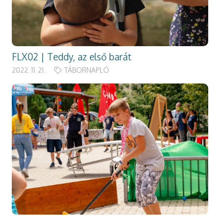
FLX02 | Teddy, az első barát
2022. 11. 21.
TÁBORNAPLÓ