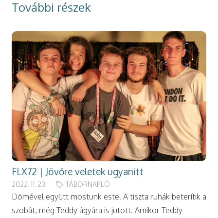
További részek
FLX72 | Jövőre veletek ugyanitt
2022. 11. 23.
TÁBORNAPLÓ
Dömével együtt mostunk este. A tiszta ruhák beterítik a
szobát, még Teddy ágyára is jutott. Amikor Teddy