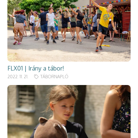
FLX01 | Irány a tábor!
2022. 11. 21.
TÁBORNAPLÓ