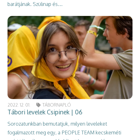
barátjának. Szülinap és…
2022. 12. 01.
TÁBORNAPLÓ
Tábori levelek Csipinek | 06
Sorozatunkban bemutatjuk, milyen leveleket
fogalmazott meg egy, a PEOPLE TEAM kecskeméti