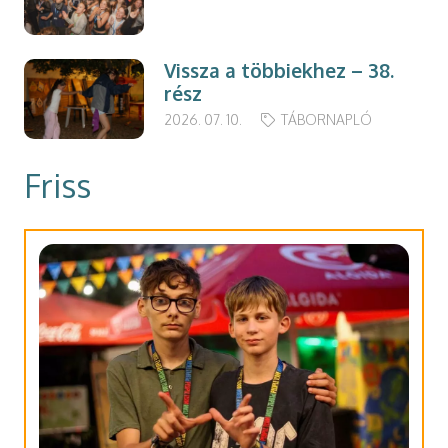
Vissza a többiekhez – 38.
rész
2026. 07. 10.
TÁBORNAPLÓ
Friss