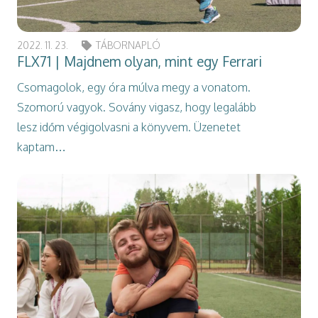
2022. 11. 23.
TÁBORNAPLÓ
FLX71 | Majdnem olyan, mint egy Ferrari
Csomagolok, egy óra múlva megy a vonatom.
Szomorú vagyok. Sovány vigasz, hogy legalább
lesz időm végigolvasni a könyvem. Üzenetet
kaptam…