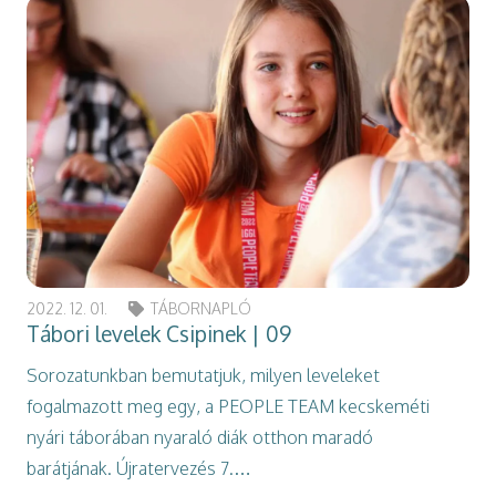
2022. 12. 01.
TÁBORNAPLÓ
Tábori levelek Csipinek | 09
Sorozatunkban bemutatjuk, milyen leveleket
fogalmazott meg egy, a PEOPLE TEAM kecskeméti
nyári táborában nyaraló diák otthon maradó
barátjának. Újratervezés 7.…