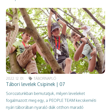
2022. 12. 01.
TÁBORNAPLÓ
Tábori levelek Csipinek | 07
Sorozatunkban bemutatjuk, milyen leveleket
fogalmazott meg egy, a PEOPLE TEAM kecskeméti
nyári táborában nyaraló diák otthon maradó