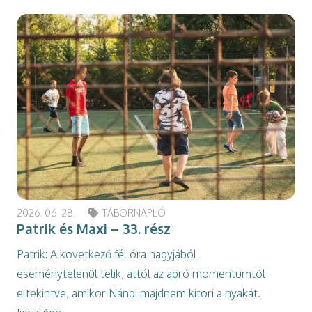
2026. 06. 28.
TÁBORNAPLÓ
Patrik és Maxi – 33. rész
Patrik: A következő fél óra nagyjából
eseménytelenül telik, attól az apró momentumtól
eltekintve, amikor Nándi majdnem kitöri a nyakát.