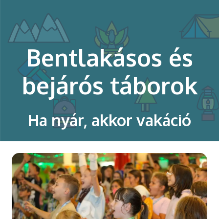
modal-check
Bentlakásos és
bejárós táborok
Ha nyár, akkor vakáció