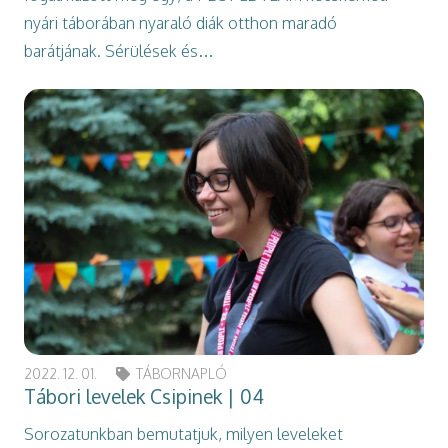
nyári táborában nyaraló diák otthon maradó
barátjának. Sérülések és…
2022. 12. 01.
TÁBORNAPLÓ
Tábori levelek Csipinek | 04
Sorozatunkban bemutatjuk, milyen leveleket