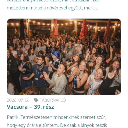
mellettem marad a nővérével együtt, mert…
2026. 07. 15.
TÁBORNAPLÓ
Vacsora – 39. rész
Patrik: Természetesen mindenkinek szemet szúr,
hogy egy órára eltűntem. De csak a lányok teszik