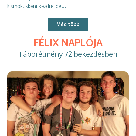
kismókusként kezdte, de…
Még több
FÉLIX NAPLÓJA
Táborélmény 72 bekezdésben