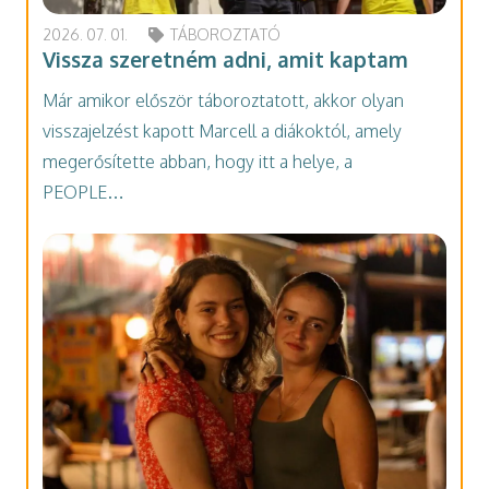
2026. 07. 01.
TÁBOROZTATÓ
Vissza szeretném adni, amit kaptam
Már amikor először táboroztatott, akkor olyan
visszajelzést kapott Marcell a diákoktól, amely
megerősítette abban, hogy itt a helye, a
PEOPLE…